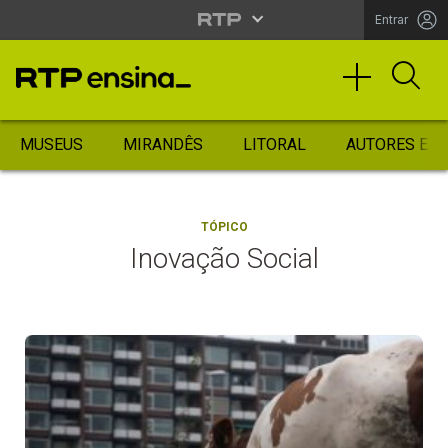
Entrar
MUSEUS
MIRANDÊS
LITORAL
AUTORES ES
TÓPICO
Inovação Social