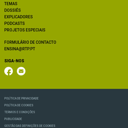
TEMAS
DOSSIÊS
EXPLICADORES
PODCASTS
PROJETOS ESPECIAIS
FORMULÁRIO DE CONTACTO
ENSINA@RTP.PT
SIGA-NOS
POLÍTICA DE PRIVACIDADE
POLÍTICA DE COOKIES
TERMOS E CONDIÇÕES
PUBLICIDADE
GESTÃO DAS DEFINIÇÕES DE COOKIES