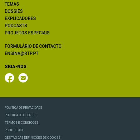
TEMAS
DOSSIÊS
EXPLICADORES
PODCASTS
PROJETOS ESPECIAIS
FORMULÁRIO DE CONTACTO
ENSINA@RTP.PT
SIGA-NOS
POLÍTICA DE PRIVACIDADE
POLÍTICA DE COOKIES
TERMOS E CONDIÇÕES
PUBLICIDADE
GESTÃO DAS DEFINIÇÕES DE COOKIES