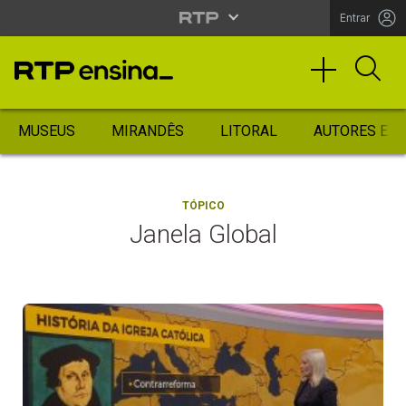
Entrar
MUSEUS
MIRANDÊS
LITORAL
AUTORES ES
TÓPICO
Janela Global