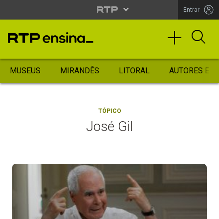
Entrar
MUSEUS
MIRANDÊS
LITORAL
AUTORES ES
TÓPICO
José Gil