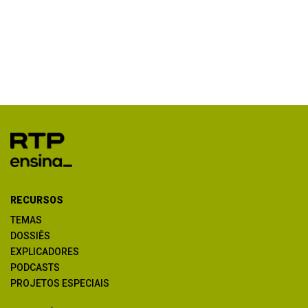
RECURSOS
TEMAS
DOSSIÊS
EXPLICADORES
PODCASTS
PROJETOS ESPECIAIS