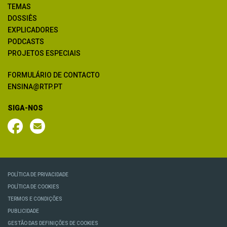
TEMAS
DOSSIÊS
EXPLICADORES
PODCASTS
PROJETOS ESPECIAIS
FORMULÁRIO DE CONTACTO
ENSINA@RTP.PT
SIGA-NOS
POLÍTICA DE PRIVACIDADE
POLÍTICA DE COOKIES
TERMOS E CONDIÇÕES
PUBLICIDADE
GESTÃO DAS DEFINIÇÕES DE COOKIES