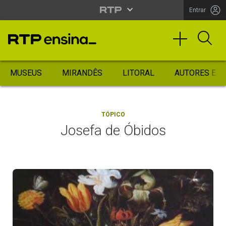
Entrar
MUSEUS
MIRANDÊS
LITORAL
AUTORES ES
TÓPICO
Josefa de Óbidos