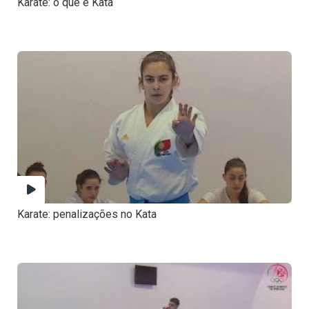
Karaté: o que é Kata
Karate: penalizações no Kata