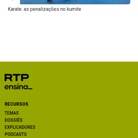
Karate: as penalizações no kumite
RECURSOS
TEMAS
DOSSIÊS
EXPLICADORES
PODCASTS