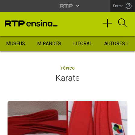
Entrar
MUSEUS
MIRANDÊS
LITORAL
AUTORES ES
TÓPICO
Karate