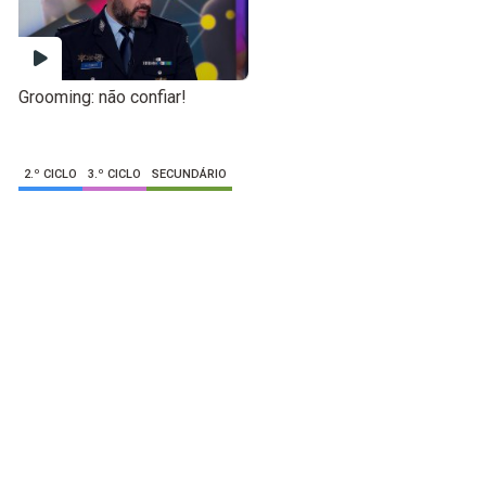
Grooming: não confiar!
2.º CICLO
3.º CICLO
SECUNDÁRIO