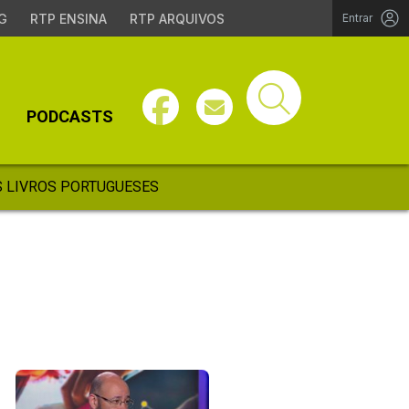
G
RTP ENSINA
RTP ARQUIVOS
Entrar
PODCASTS
 LIVROS PORTUGUESES