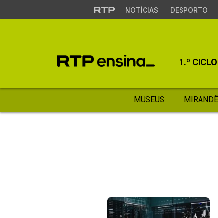
NOTÍCIAS
DESPORTO
1.º CICLO
MUSEUS
MIRANDÊ