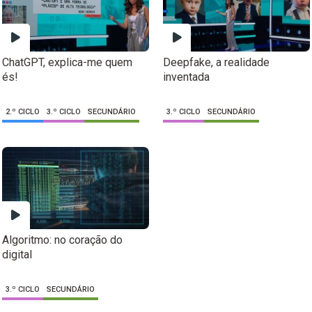
ChatGPT, explica-me quem
Deepfake, a realidade
és!
inventada
2.º CICLO
3.º CICLO
SECUNDÁRIO
3.º CICLO
SECUNDÁRIO
Algoritmo: no coração do
digital
3.º CICLO
SECUNDÁRIO