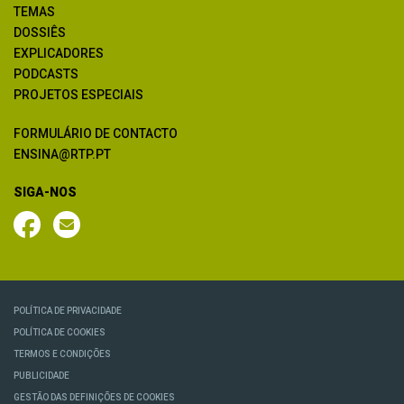
TEMAS
DOSSIÊS
EXPLICADORES
PODCASTS
PROJETOS ESPECIAIS
FORMULÁRIO DE CONTACTO
ENSINA@RTP.PT
SIGA-NOS
POLÍTICA DE PRIVACIDADE
POLÍTICA DE COOKIES
TERMOS E CONDIÇÕES
PUBLICIDADE
GESTÃO DAS DEFINIÇÕES DE COOKIES