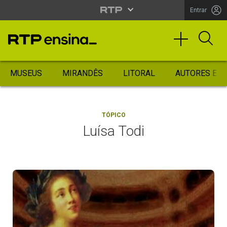
Entrar
MUSEUS
MIRANDÊS
LITORAL
AUTORES ES
TÓPICO
Luísa Todi