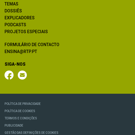
TEMAS
DOSSIÊS
EXPLICADORES
PODCASTS
PROJETOS ESPECIAIS
FORMULÁRIO DE CONTACTO
ENSINA@RTP.PT
SIGA-NOS
POLÍTICA DE PRIVACIDADE
POLÍTICA DE COOKIES
TERMOS E CONDIÇÕES
PUBLICIDADE
GESTÃO DAS DEFINIÇÕES DE COOKIES