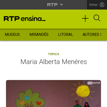
Entrar
MUSEUS
MIRANDÊS
LITORAL
AUTORES ES
TÓPICO
Maria Alberta Menéres