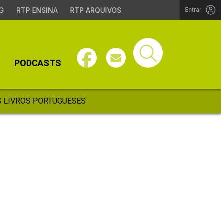
G
RTP ENSINA
RTP ARQUIVOS
Entrar
PODCASTS
 LIVROS PORTUGUESES