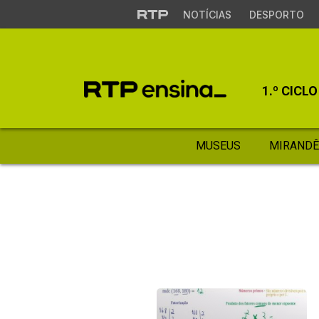
NOTÍCIAS
DESPORTO
1.º CICLO
MUSEUS
MIRANDÊ