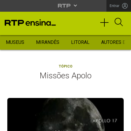
Entrar
MUSEUS
MIRANDÊS
LITORAL
AUTORES ES
TÓPICO
Missões Apolo