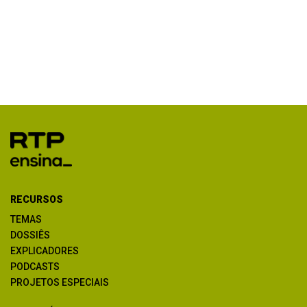
RECURSOS
TEMAS
DOSSIÊS
EXPLICADORES
PODCASTS
PROJETOS ESPECIAIS