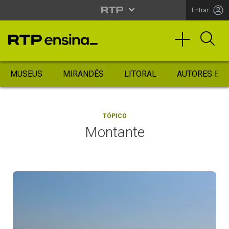
Entrar
MUSEUS
MIRANDÊS
LITORAL
AUTORES ES
TÓPICO
Montante