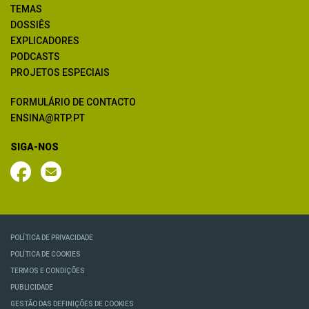
TEMAS
DOSSIÊS
EXPLICADORES
PODCASTS
PROJETOS ESPECIAIS
FORMULÁRIO DE CONTACTO
ENSINA@RTP.PT
SIGA-NOS
POLÍTICA DE PRIVACIDADE
POLÍTICA DE COOKIES
TERMOS E CONDIÇÕES
PUBLICIDADE
GESTÃO DAS DEFINIÇÕES DE COOKIES