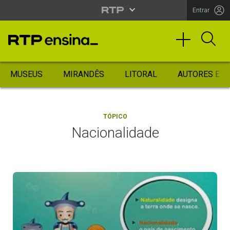
Entrar
MUSEUS
MIRANDÊS
LITORAL
AUTORES ES
TÓPICO
Nacionalidade