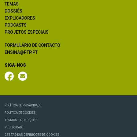
TEMAS
DOSSIÊS
EXPLICADORES
PODCASTS
PROJETOS ESPECIAIS
FORMULÁRIO DE CONTACTO
ENSINA@RTP.PT
SIGA-NOS
POLÍTICA DE PRIVACIDADE
POLÍTICA DE COOKIES
TERMOS E CONDIÇÕES
PUBLICIDADE
GESTÃO DAS DEFINIÇÕES DE COOKIES