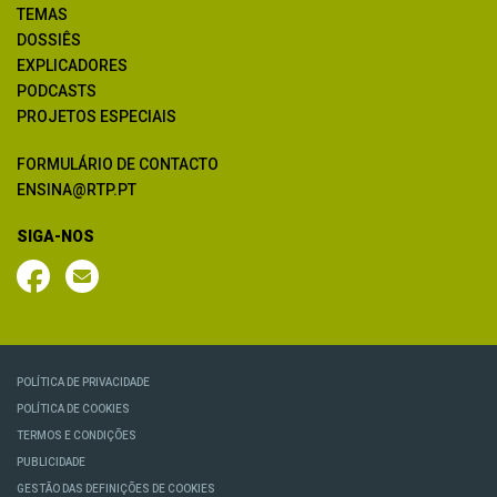
TEMAS
DOSSIÊS
EXPLICADORES
PODCASTS
PROJETOS ESPECIAIS
FORMULÁRIO DE CONTACTO
ENSINA@RTP.PT
SIGA-NOS
POLÍTICA DE PRIVACIDADE
POLÍTICA DE COOKIES
TERMOS E CONDIÇÕES
PUBLICIDADE
GESTÃO DAS DEFINIÇÕES DE COOKIES