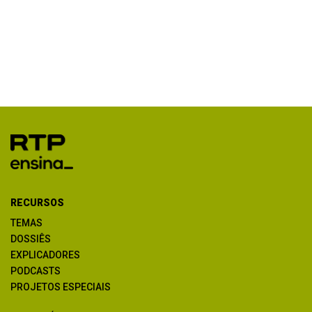
RECURSOS
TEMAS
DOSSIÊS
EXPLICADORES
PODCASTS
PROJETOS ESPECIAIS