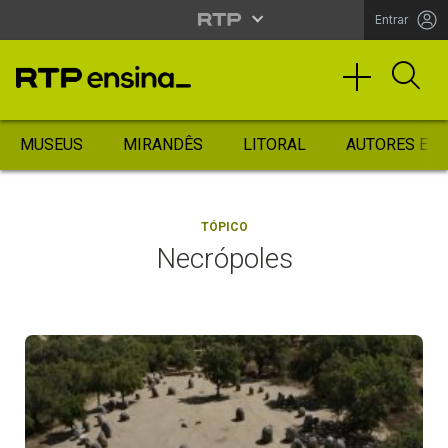
Entrar
MUSEUS
MIRANDÊS
LITORAL
AUTORES ES
TÓPICO
Necrópoles