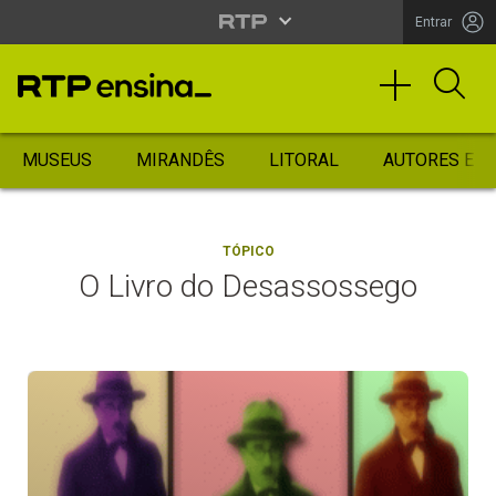
Entrar
MUSEUS
MIRANDÊS
LITORAL
AUTORES ES
TÓPICO
O Livro do Desassossego