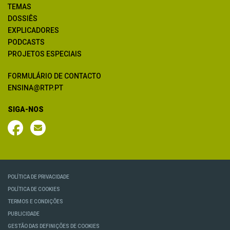
TEMAS
DOSSIÊS
EXPLICADORES
PODCASTS
PROJETOS ESPECIAIS
FORMULÁRIO DE CONTACTO
ENSINA@RTP.PT
SIGA-NOS
POLÍTICA DE PRIVACIDADE
POLÍTICA DE COOKIES
TERMOS E CONDIÇÕES
PUBLICIDADE
GESTÃO DAS DEFINIÇÕES DE COOKIES