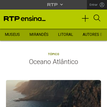
Entrar
MUSEUS
MIRANDÊS
LITORAL
AUTORES ES
TÓPICO
Oceano Atlântico