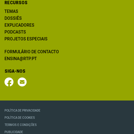
RECURSOS
TEMAS
DOSSIÊS
EXPLICADORES
PODCASTS
PROJETOS ESPECIAIS
FORMULÁRIO DE CONTACTO
ENSINA@RTP.PT
SIGA-NOS
POLÍTICA DE PRIVACIDADE
POLÍTICA DE COOKIES
TERMOS E CONDIÇÕES
PUBLICIDADE