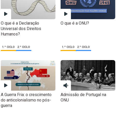
O que é a Declaração
O que é a ONU?
Universal dos Direitos
Humanos?
1.º CICLO
2.º CICLO
1.º CICLO
2.º CICLO
A Guerra Fria: o crescimento
Admissão de Portugal na
do anticolonialismo no pós-
ONU
guerra