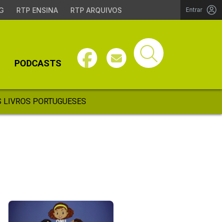
G
RTP ENSINA
RTP ARQUIVOS
Entrar
PODCASTS
 LIVROS PORTUGUESES