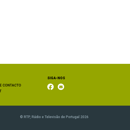
SIGA-NOS
E CONTACTO
T
© RTP, Rádio e Televisão de Portugal 2026