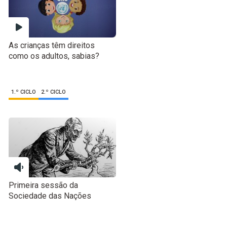
As crianças têm direitos
como os adultos, sabias?
1.º CICLO
2.º CICLO
Primeira sessão da
Sociedade das Nações