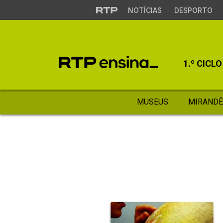
NOTÍCIAS
DESPORTO
1.º CICLO
MUSEUS
MIRANDÊ