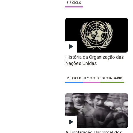
3.º CICLO
História da Organização das
Nações Unidas
2.º CICLO
3.º CICLO
SECUNDÁRIO
A Declaração Universal dos