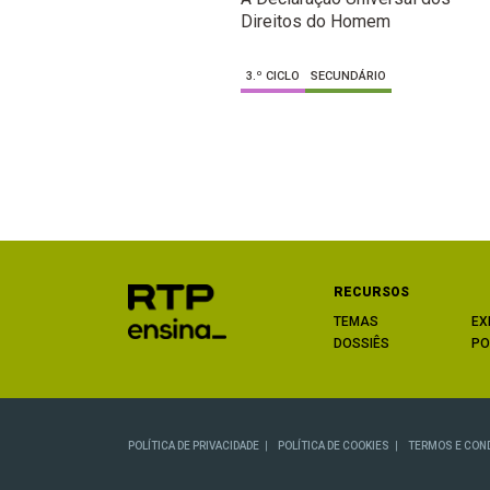
Direitos do Homem
3.º CICLO
SECUNDÁRIO
RECURSOS
TEMAS
EX
DOSSIÊS
PO
POLÍTICA DE PRIVACIDADE
POLÍTICA DE COOKIES
TERMOS E CON