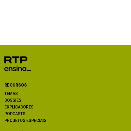
RECURSOS
TEMAS
DOSSIÊS
EXPLICADORES
PODCASTS
PROJETOS ESPECIAIS