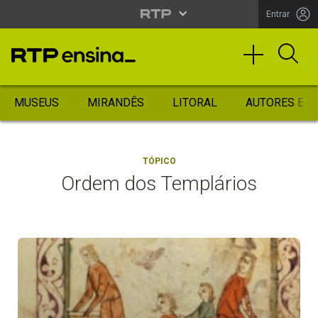
Entrar
MUSEUS
MIRANDÊS
LITORAL
AUTORES ES
TÓPICO
Ordem dos Templários