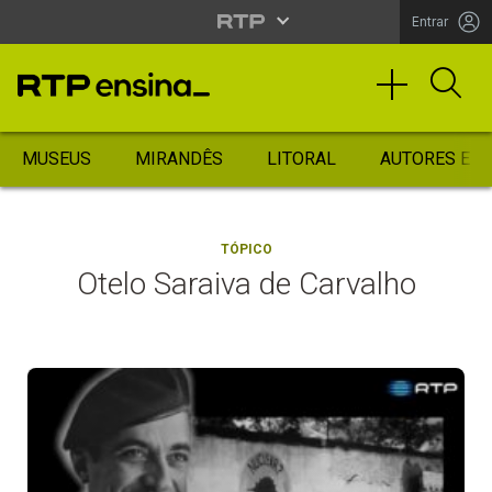
Entrar
MUSEUS
MIRANDÊS
LITORAL
AUTORES ES
TÓPICO
Otelo Saraiva de Carvalho