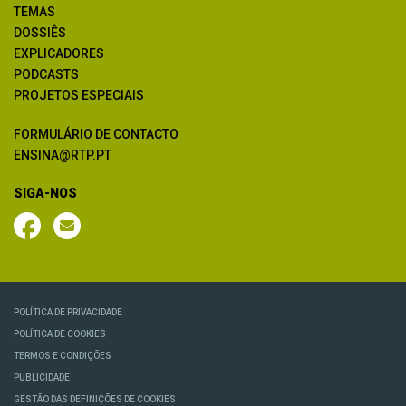
TEMAS
DOSSIÊS
EXPLICADORES
PODCASTS
PROJETOS ESPECIAIS
FORMULÁRIO DE CONTACTO
ENSINA@RTP.PT
SIGA-NOS
POLÍTICA DE PRIVACIDADE
POLÍTICA DE COOKIES
TERMOS E CONDIÇÕES
PUBLICIDADE
GESTÃO DAS DEFINIÇÕES DE COOKIES