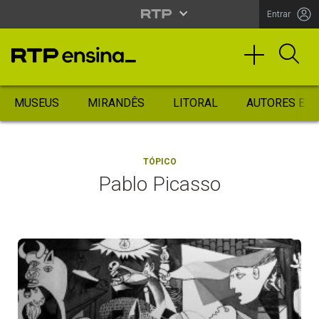
Entrar
MUSEUS
MIRANDÊS
LITORAL
AUTORES ES
TÓPICO
Pablo Picasso