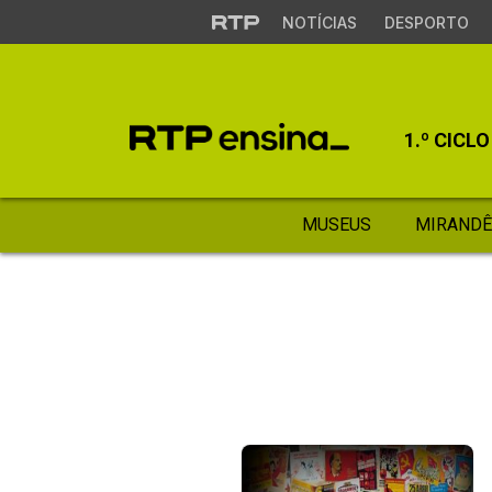
NOTÍCIAS
DESPORTO
1.º CICLO
MUSEUS
MIRANDÊ