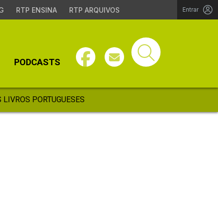
G
RTP ENSINA
RTP ARQUIVOS
Entrar
PODCASTS
 LIVROS PORTUGUESES