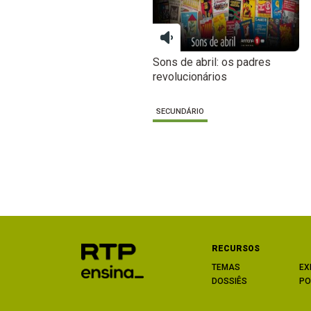
Sons de abril: os padres
revolucionários
SECUNDÁRIO
RECURSOS
TEMAS
EX
DOSSIÊS
PO