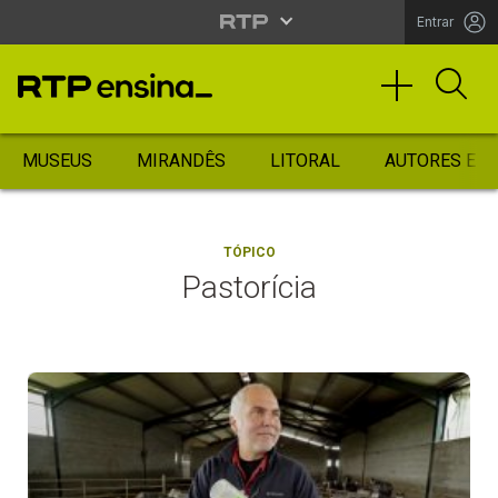
Entrar
MUSEUS
MIRANDÊS
LITORAL
AUTORES ES
TÓPICO
Pastorícia