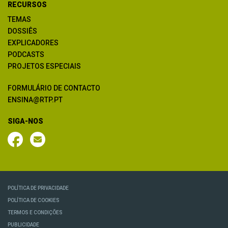
RECURSOS
TEMAS
DOSSIÊS
EXPLICADORES
PODCASTS
PROJETOS ESPECIAIS
FORMULÁRIO DE CONTACTO
ENSINA@RTP.PT
SIGA-NOS
POLÍTICA DE PRIVACIDADE
POLÍTICA DE COOKIES
TERMOS E CONDIÇÕES
PUBLICIDADE