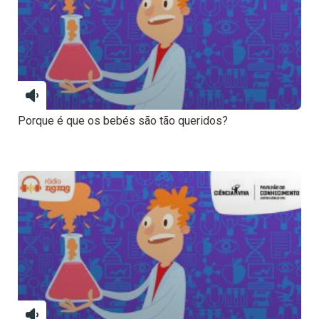
Porque é que os bebés são tão queridos?