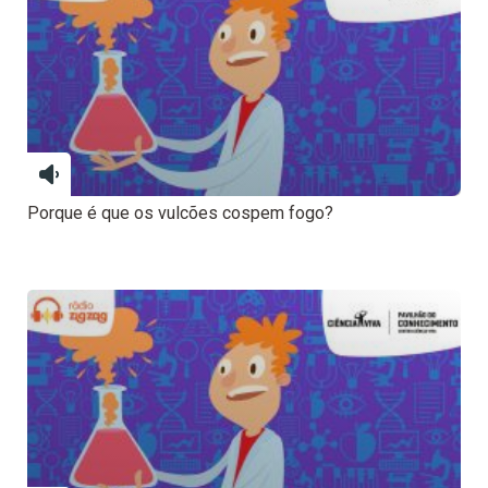
Porque é que os vulcões cospem fogo?