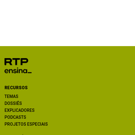
RECURSOS
TEMAS
DOSSIÊS
EXPLICADORES
PODCASTS
PROJETOS ESPECIAIS