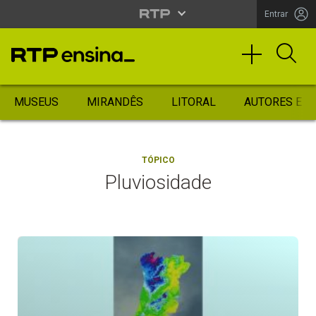
Entrar
MUSEUS
MIRANDÊS
LITORAL
AUTORES ES
TÓPICO
Pluviosidade