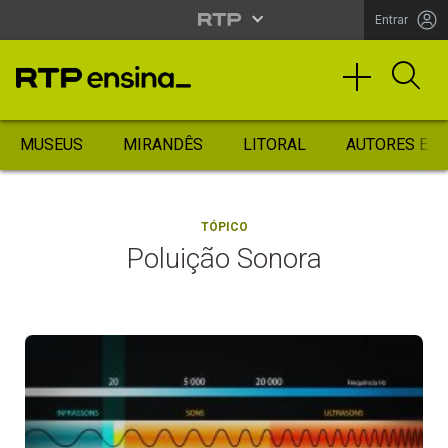
Entrar
MUSEUS
MIRANDÊS
LITORAL
AUTORES ES
TÓPICO
Poluição Sonora