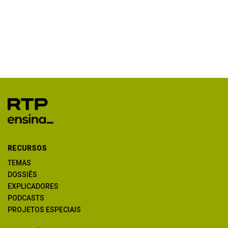
RECURSOS
TEMAS
DOSSIÊS
EXPLICADORES
PODCASTS
PROJETOS ESPECIAIS