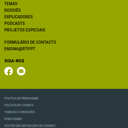
TEMAS
DOSSIÊS
EXPLICADORES
PODCASTS
PROJETOS ESPECIAIS
FORMULÁRIO DE CONTACTO
ENSINA@RTP.PT
SIGA-NOS
POLÍTICA DE PRIVACIDADE
POLÍTICA DE COOKIES
TERMOS E CONDIÇÕES
PUBLICIDADE
GESTÃO DAS DEFINIÇÕES DE COOKIES