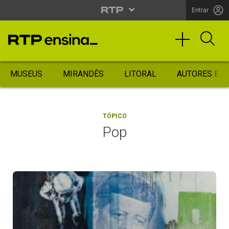
Entrar
MUSEUS
MIRANDÊS
LITORAL
AUTORES ES
TÓPICO
Pop