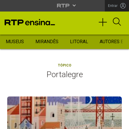
Entrar
MUSEUS
MIRANDÊS
LITORAL
AUTORES ES
TÓPICO
Portalegre