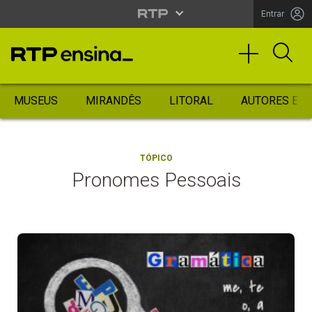
Entrar
MUSEUS
MIRANDÊS
LITORAL
AUTORES ES
TÓPICO
Pronomes Pessoais