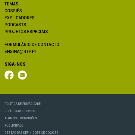
TEMAS
DOSSIÊS
EXPLICADORES
PODCASTS
PROJETOS ESPECIAIS
FORMULÁRIO DE CONTACTO
ENSINA@RTP.PT
SIGA-NOS
POLÍTICA DE PRIVACIDADE
POLÍTICA DE COOKIES
TERMOS E CONDIÇÕES
PUBLICIDADE
GESTÃO DAS DEFINIÇÕES DE COOKIES