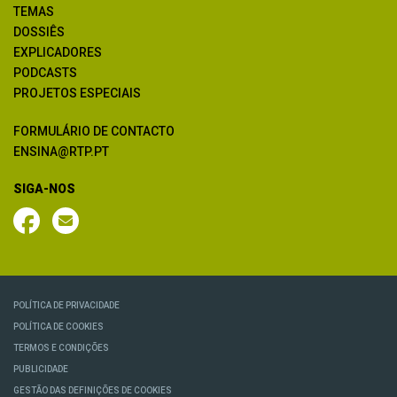
TEMAS
DOSSIÊS
EXPLICADORES
PODCASTS
PROJETOS ESPECIAIS
FORMULÁRIO DE CONTACTO
ENSINA@RTP.PT
SIGA-NOS
POLÍTICA DE PRIVACIDADE
POLÍTICA DE COOKIES
TERMOS E CONDIÇÕES
PUBLICIDADE
GESTÃO DAS DEFINIÇÕES DE COOKIES