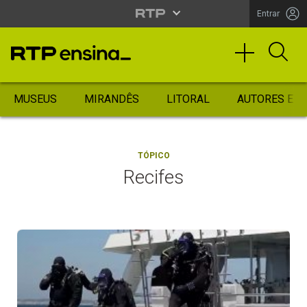
Entrar
MUSEUS
MIRANDÊS
LITORAL
AUTORES ES
TÓPICO
Recifes