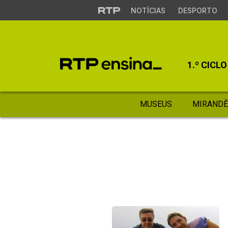
NOTÍCIAS
DESPORTO
1.º CICLO
MUSEUS
MIRANDÊ