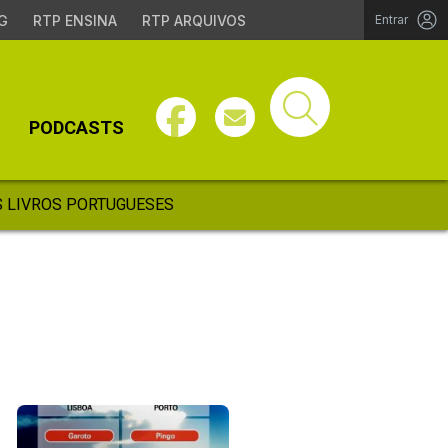
G
RTP ENSINA
RTP ARQUIVOS
Entrar
PODCASTS
 LIVROS PORTUGUESES