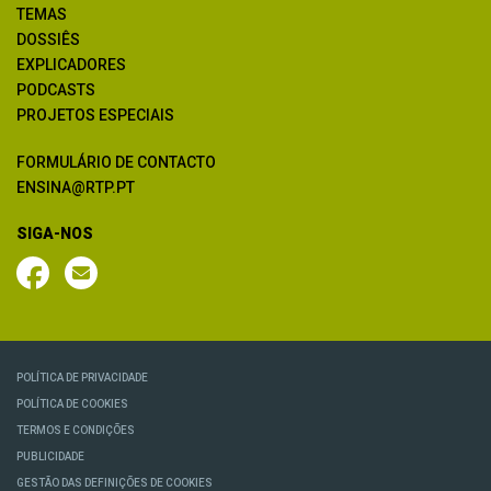
TEMAS
DOSSIÊS
EXPLICADORES
PODCASTS
PROJETOS ESPECIAIS
FORMULÁRIO DE CONTACTO
ENSINA@RTP.PT
SIGA-NOS
POLÍTICA DE PRIVACIDADE
POLÍTICA DE COOKIES
TERMOS E CONDIÇÕES
PUBLICIDADE
GESTÃO DAS DEFINIÇÕES DE COOKIES