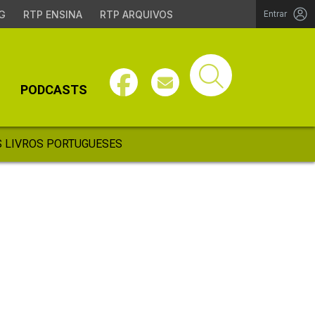
G
RTP ENSINA
RTP ARQUIVOS
Entrar
PODCASTS
 LIVROS PORTUGUESES