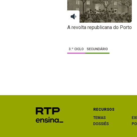
A revolta republicana do Porto
3.º CICLO
SECUNDÁRIO
RECURSOS
TEMAS
EX
DOSSIÊS
PO