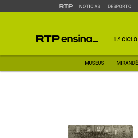
NOTÍCIAS
DESPORTO
1.º CICLO
MUSEUS
MIRANDÊ