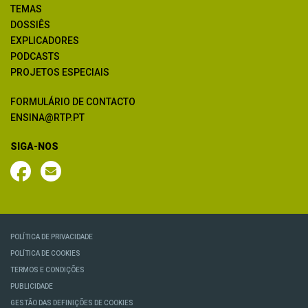
TEMAS
DOSSIÊS
EXPLICADORES
PODCASTS
PROJETOS ESPECIAIS
FORMULÁRIO DE CONTACTO
ENSINA@RTP.PT
SIGA-NOS
POLÍTICA DE PRIVACIDADE
POLÍTICA DE COOKIES
TERMOS E CONDIÇÕES
PUBLICIDADE
GESTÃO DAS DEFINIÇÕES DE COOKIES