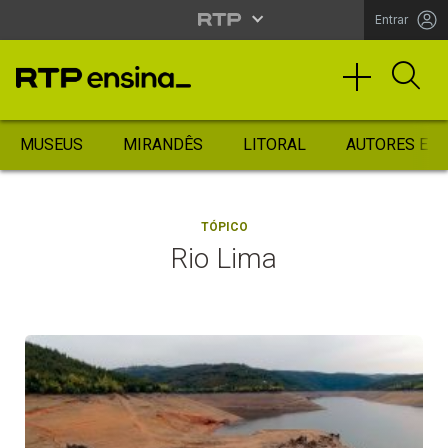
Entrar
MUSEUS
MIRANDÊS
LITORAL
AUTORES ES
TÓPICO
Rio Lima