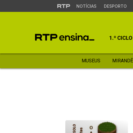
NOTÍCIAS
DESPORTO
1.º CICLO
MUSEUS
MIRANDÊ