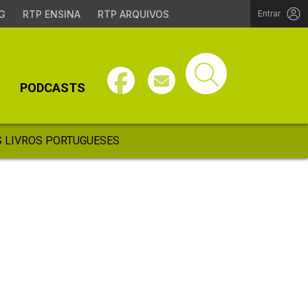
G
RTP ENSINA
RTP ARQUIVOS
Entrar
PODCASTS
 LIVROS PORTUGUESES