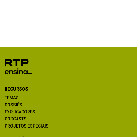
RECURSOS
TEMAS
DOSSIÊS
EXPLICADORES
PODCASTS
PROJETOS ESPECIAIS