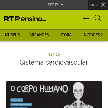
Entrar
MUSEUS
MIRANDÊS
LITORAL
AUTORES ES
TÓPICO
Sistema cardiovascular