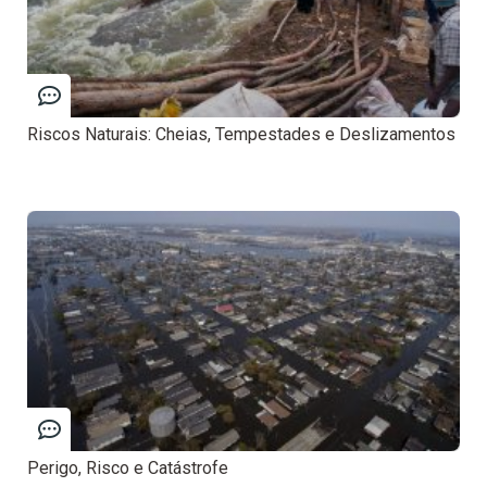
Riscos Naturais: Cheias, Tempestades e Deslizamentos
Perigo, Risco e Catástrofe