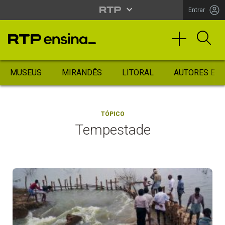
Entrar
MUSEUS
MIRANDÊS
LITORAL
AUTORES ES
TÓPICO
Tempestade