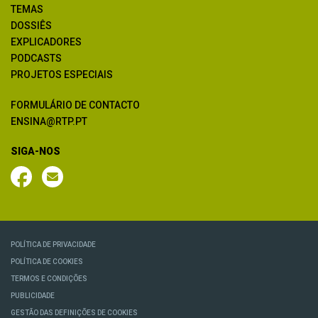
TEMAS
DOSSIÊS
EXPLICADORES
PODCASTS
PROJETOS ESPECIAIS
FORMULÁRIO DE CONTACTO
ENSINA@RTP.PT
SIGA-NOS
POLÍTICA DE PRIVACIDADE
POLÍTICA DE COOKIES
TERMOS E CONDIÇÕES
PUBLICIDADE
GESTÃO DAS DEFINIÇÕES DE COOKIES