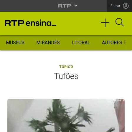
Entrar
MUSEUS
MIRANDÊS
LITORAL
AUTORES ES
TÓPICO
Tufões