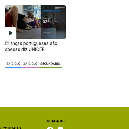
Crianças portuguesas são
obesas diz UNICEF
2.º CICLO
3.º CICLO
SECUNDÁRIO
SIGA-NOS
E CONTACTO