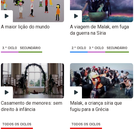
A maior lição do mundo
A viagem de Malak, em fuga
da guerra na Síria
3.º CICLO
SECUNDÁRIO
2.º CICLO
3.º CICLO
SECUNDÁRIO
Casamento de menores: sem
Malak, a criança síria que
direito à infância
fugiu para a Grécia
TODOS OS CICLOS
TODOS OS CICLOS