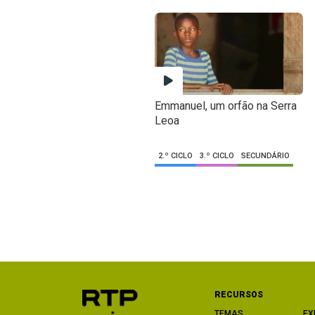
Emmanuel, um orfão na Serra
Leoa
2.º CICLO
3.º CICLO
SECUNDÁRIO
RECURSOS
TEMAS
EX