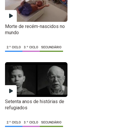
Morte de recém-nascidos no
mundo
2.º CICLO
3.º CICLO
SECUNDÁRIO
Setenta anos de histórias de
refugiados
2.º CICLO
3.º CICLO
SECUNDÁRIO