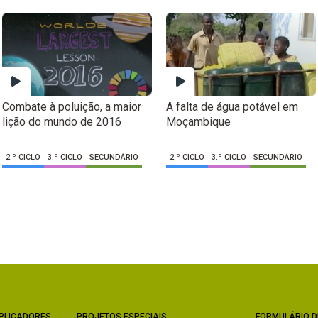
Combate à poluição, a maior
A falta de água potável em
lição do mundo de 2016
Moçambique
2.º CICLO
3.º CICLO
SECUNDÁRIO
2.º CICLO
3.º CICLO
SECUNDÁRIO
PLICADORES
PROJETOS ESPECIAIS
FORMULÁRIO D