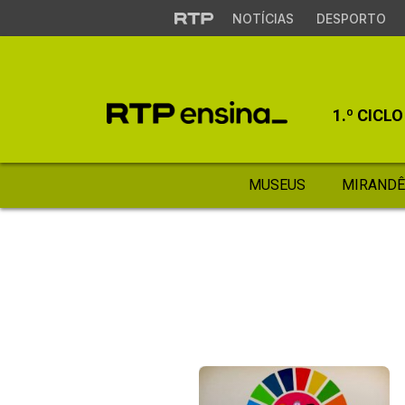
NOTÍCIAS
DESPORTO
1.º CICLO
MUSEUS
MIRANDÊ