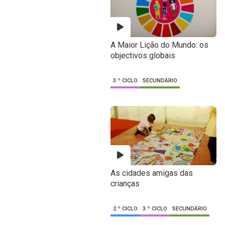
A Maior Lição do Mundo: os
objectivos globais
3.º CICLO
SECUNDÁRIO
As cidades amigas das
crianças
2.º CICLO
3.º CICLO
SECUNDÁRIO