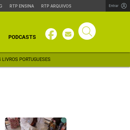
G
RTP ENSINA
RTP ARQUIVOS
Entrar
PODCASTS
 LIVROS PORTUGUESES