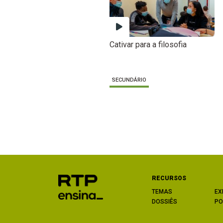
Cativar para a filosofia
SECUNDÁRIO
RECURSOS
TEMAS
EX
DOSSIÊS
PO