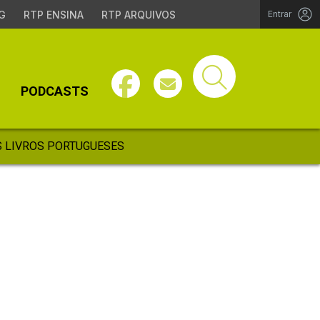
G
RTP ENSINA
RTP ARQUIVOS
Entrar
PODCASTS
 LIVROS PORTUGUESES