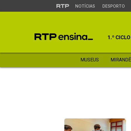
NOTÍCIAS
DESPORTO
1.º CICLO
MUSEUS
MIRANDÊ