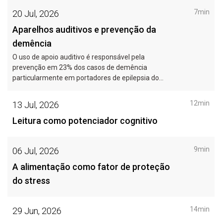
de uma pessoa em quem confiemos
7min
20 Jul, 2026
implicitamente.
Aparelhos auditivos e prevenção da
demência
O uso de apoio auditivo é responsável pela
prevenção em 23% dos casos de demência
particularmente em portadores de epilepsia do
lobo temporal.
12min
13 Jul, 2026
Leitura como potenciador cognitivo
9min
06 Jul, 2026
A alimentação como fator de proteção
do stress
14min
29 Jun, 2026