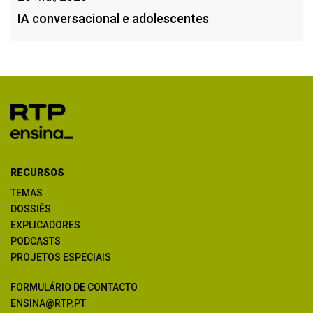
IA conversacional e adolescentes
RECURSOS
TEMAS
DOSSIÊS
EXPLICADORES
PODCASTS
PROJETOS ESPECIAIS
FORMULÁRIO DE CONTACTO
ENSINA@RTP.PT