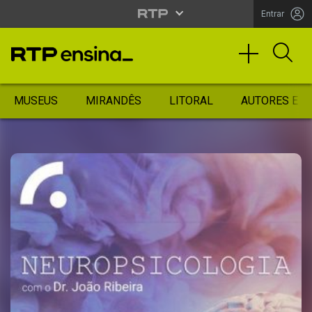
Entrar
MUSEUS
MIRANDÊS
LITORAL
AUTORES ES