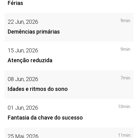
Férias
9min
22 Jun, 2026
Demências primárias
9min
15 Jun, 2026
Atenção reduzida
7min
08 Jun, 2026
Idades e ritmos do sono
10min
01 Jun, 2026
Fantasia da chave do sucesso
11min
25 Mai, 2026