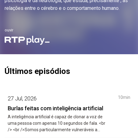
psicologia e da neurologia, que estuda, precisamente , as
relações entre o cérebro e o comportamento humano.
ouvir
Últimos episódios
10min
27 Jul, 2026
Burlas feitas com inteligência artificial
A inteligência artificial é capaz de clonar a voz de
uma pessoa com apenas 10 segundos de fala. <br
/> <br />Somos particularmente vulneráveis a
vozes com um timbre semelhante ao nosso ou ao