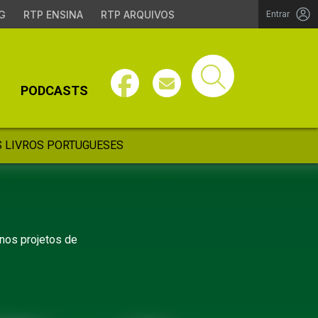
G
RTP ENSINA
RTP ARQUIVOS
Entrar
PODCASTS
 LIVROS PORTUGUESES
 nos projetos de