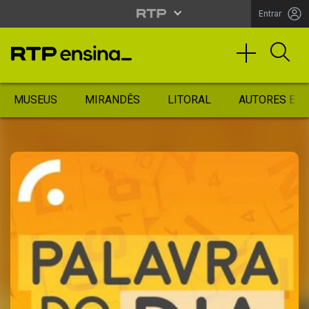
Entrar
MUSEUS
MIRANDÊS
LITORAL
AUTORES ES