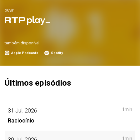
ouvir
também disponível
Apple Podcasts
Spotify
Últimos episódios
1min
31 Jul, 2026
Raciocínio
1min
30 Jul, 2026