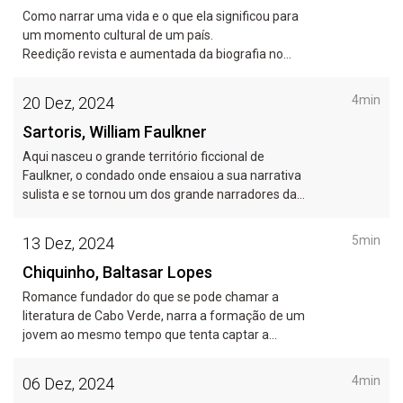
Como narrar uma vida e o que ela significou para
um momento cultural de um país.
Reedição revista e aumentada da biografia no
centenário do poeta.
4min
20 Dez, 2024
Sartoris, William Faulkner
Aqui nasceu o grande território ficcional de
Faulkner, o condado onde ensaiou a sua narrativa
sulista e se tornou um dos grande narradores da
América.
5min
13 Dez, 2024
Chiquinho, Baltasar Lopes
Romance fundador do que se pode chamar a
literatura de Cabo Verde, narra a formação de um
jovem ao mesmo tempo que tenta captar a
identidade de um povo.
4min
06 Dez, 2024