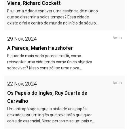
Viena, Richard Cockett
E se uma cidade contiver uma essência de mundo
que se dissemina pelos tempos? Essa cidade
existe e foi o centro do mundo no início do século
XX.
5min
29 Nov, 2024
A Parede, Marlen Haushofer
E quando mais nada parece existir, como
reinventar uma vida tendo como único objetivo
sobreviver? Nisso constrói-se uma nova
identidade e um grande livro.
5min
22 Nov, 2024
Os Papéis do Inglês, Ruy Duarte de
Carvalho
Um antropólogo segue a pista de uns papéis
deixados por um inglês que revelarão qualquer
coisa de essencial. Nisso percorre-se um país e
interroga-se a colonização.