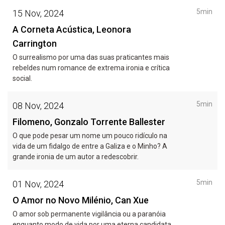
5min
15 Nov, 2024
A Corneta Acústica, Leonora
Carrington
O surrealismo por uma das suas praticantes mais
rebeldes num romance de extrema ironia e crítica
social.
5min
08 Nov, 2024
Filomeno, Gonzalo Torrente Ballester
O que pode pesar um nome um pouco ridículo na
vida de um fidalgo de entre a Galiza e o Minho? A
grande ironia de um autor a redescobrir.
5min
01 Nov, 2024
O Amor no Novo Milénio, Can Xue
O amor sob permanente vigilância ou a paranóia
enquanto modo de vida por uma eterna candidata