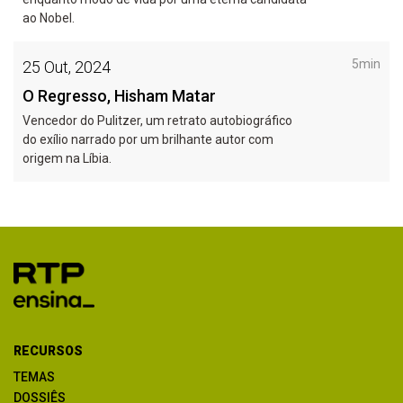
ao Nobel.
5min
25 Out, 2024
O Regresso, Hisham Matar
Vencedor do Pulitzer, um retrato autobiográfico
do exílio narrado por um brilhante autor com
origem na Líbia.
RECURSOS
TEMAS
DOSSIÊS