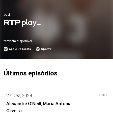
ouvir
também disponível
Apple Podcasts
Spotify
Últimos episódios
5min
27 Dez, 2024
Alexandre O'Neill, Maria Antónia
Oliveira