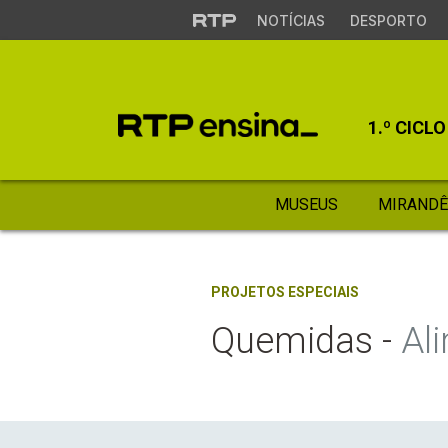
NOTÍCIAS
DESPORTO
1.º CICLO
MUSEUS
MIRANDÊ
PROJETOS ESPECIAIS
Quemidas -
Al