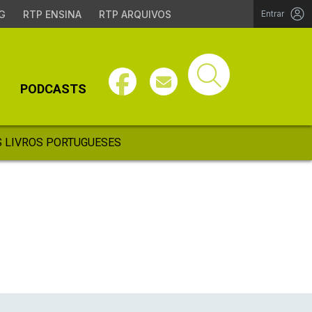
G
RTP ENSINA
RTP ARQUIVOS
Entrar
PODCASTS
 LIVROS PORTUGUESES