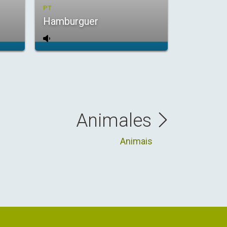
PT
Hamburguer
Animales
Animais