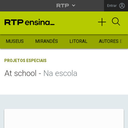
Entrar
MUSEUS
MIRANDÊS
LITORAL
AUTORES ES
PROJETOS ESPECIAIS
At school -
Na escola