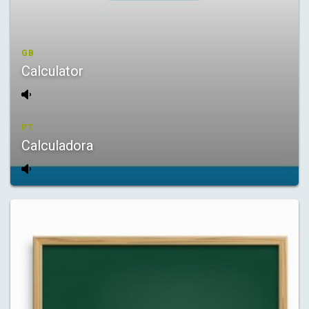
GB
Calculator
PT
Calculadora