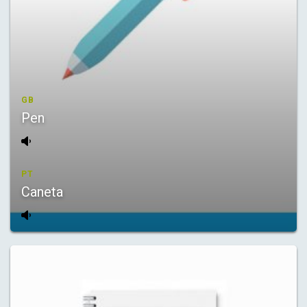
GB
Pen
PT
Caneta