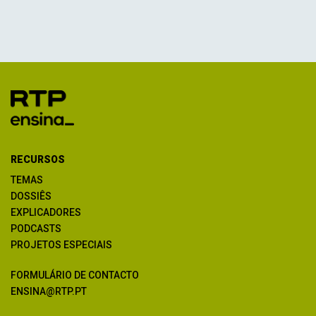
RECURSOS
TEMAS
DOSSIÊS
EXPLICADORES
PODCASTS
PROJETOS ESPECIAIS
FORMULÁRIO DE CONTACTO
ENSINA@RTP.PT