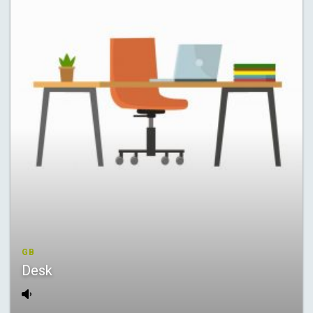
GB
Desk