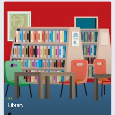
GB
Library