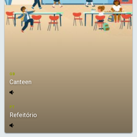
GB
Canteen
PT
Refeitório