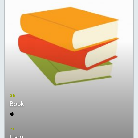
GB
Book
PT
Livro