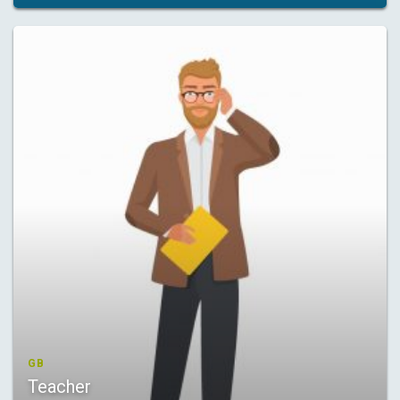
GB
Teacher