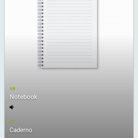
GB
Notebook
PT
Caderno