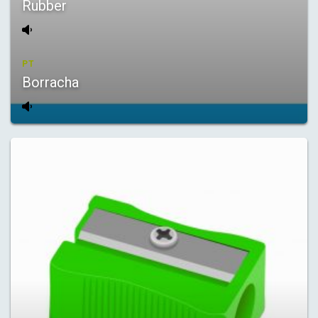
Rubber
PT
Borracha