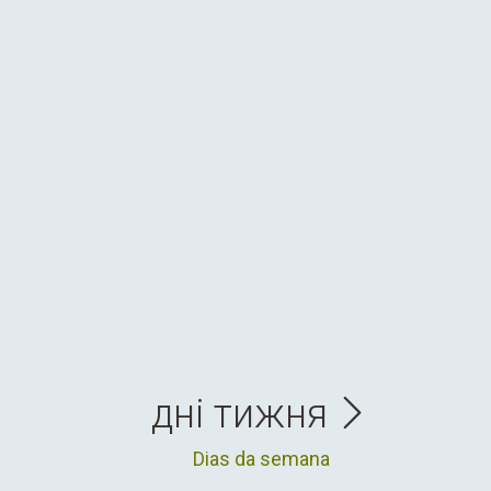
дні тижня
Dias da semana