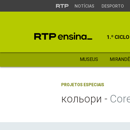
NOTÍCIAS
DESPORTO
1.º CICLO
MUSEUS
MIRANDÊ
PROJETOS ESPECIAIS
кольори -
Cor