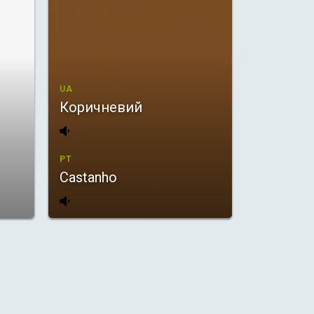
UA
Коричневий
PT
Castanho