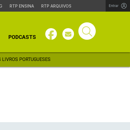
G
RTP ENSINA
RTP ARQUIVOS
Entrar
PODCASTS
 LIVROS PORTUGUESES