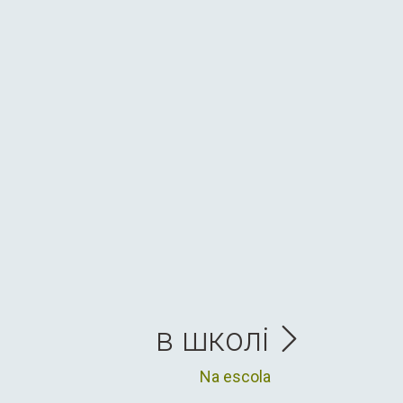
в школі
Na escola