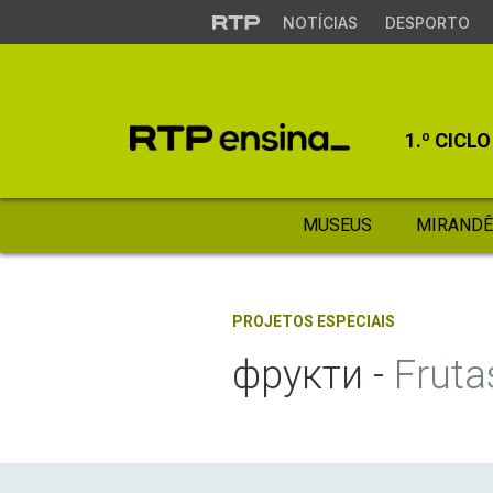
NOTÍCIAS
DESPORTO
1.º CICLO
MUSEUS
MIRANDÊ
PROJETOS ESPECIAIS
фрукти -
Fruta