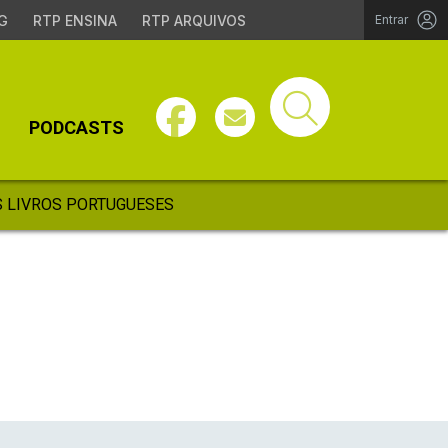
G
RTP ENSINA
RTP ARQUIVOS
Entrar
PODCASTS
 LIVROS PORTUGUESES