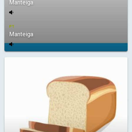
Manteiga
PT
Manteiga