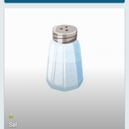
MI
Sal