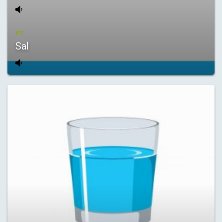
PT
Sal