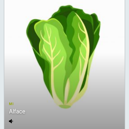
MI
Alface