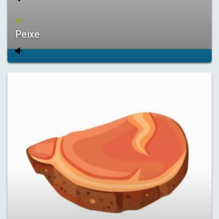
PT
Peixe