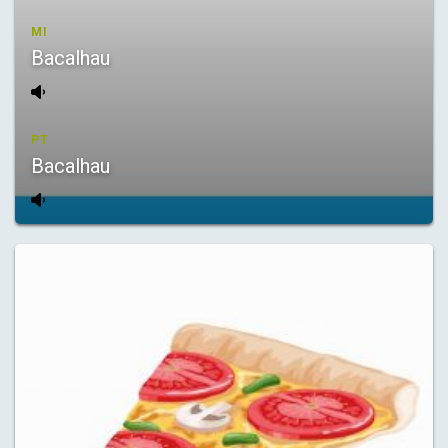
MI
Bacalhau
PT
Bacalhau