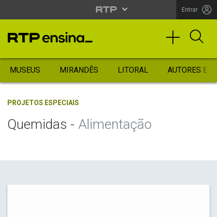
Entrar
MUSEUS
MIRANDÊS
LITORAL
AUTORES ES
PROJETOS ESPECIAIS
Quemidas -
Alimentação