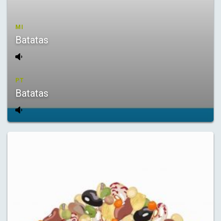
MI
Batatas
PT
Batatas