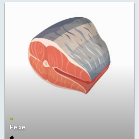
MI
Peixe