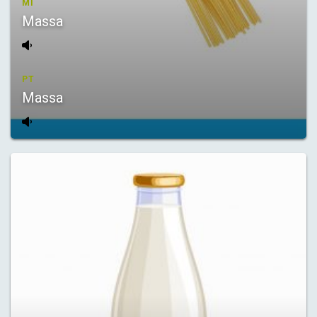
MI
Massa
PT
Massa