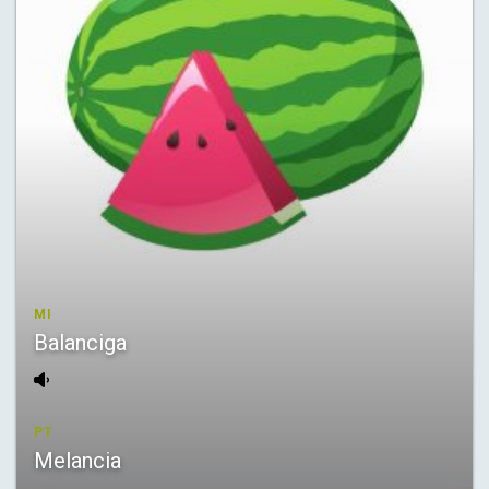
MI
Balanciga
PT
Melancia