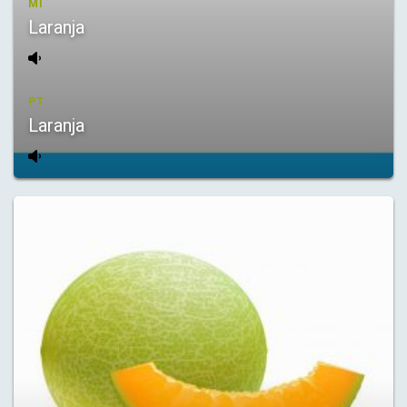
MI
Laranja
PT
Laranja