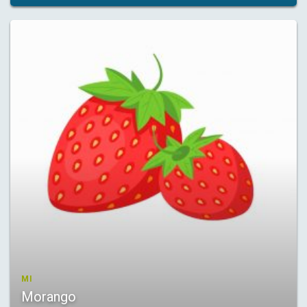
MI
Morango