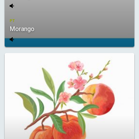
PT
Morango