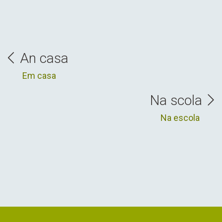
An casa
Em casa
Na scola
Na escola