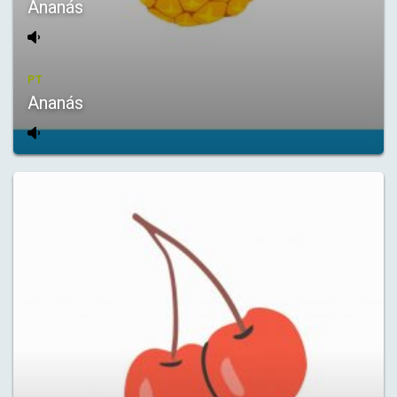
Ananás
PT
Ananás