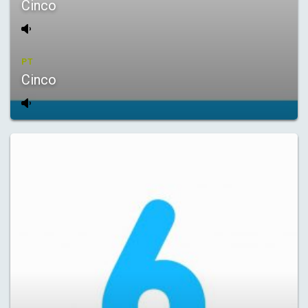
Cinco
PT
Cinco