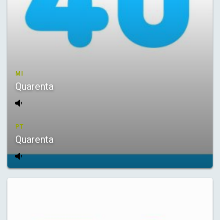
MI
Quarenta
PT
Quarenta