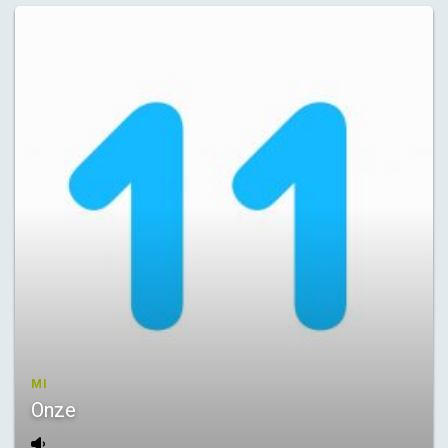
MI
Onze