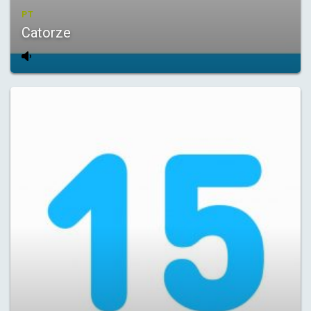
PT
Catorze