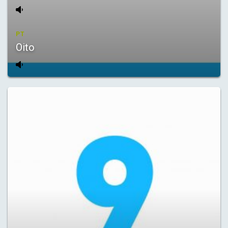
PT
Oito