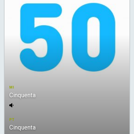
MI
Cinquenta
PT
Cinquenta