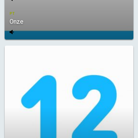
PT
Onze